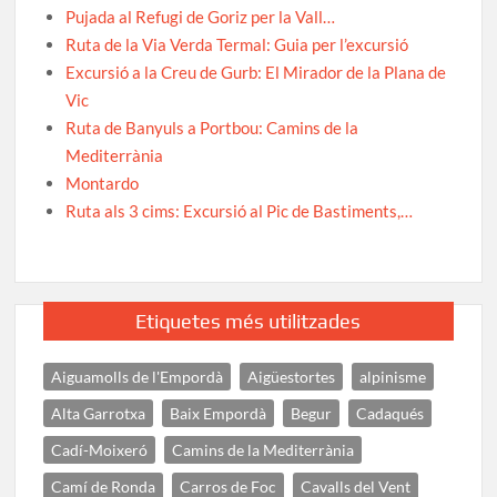
Pujada al Refugi de Goriz per la Vall…
Ruta de la Via Verda Termal: Guia per l’excursió
Excursió a la Creu de Gurb: El Mirador de la Plana de
Vic
Ruta de Banyuls a Portbou: Camins de la
Mediterrània
Montardo
Ruta als 3 cims: Excursió al Pic de Bastiments,…
Etiquetes més utilitzades
Aiguamolls de l'Empordà
Aigüestortes
alpinisme
Alta Garrotxa
Baix Empordà
Begur
Cadaqués
Cadí-Moixeró
Camins de la Mediterrània
Camí de Ronda
Carros de Foc
Cavalls del Vent