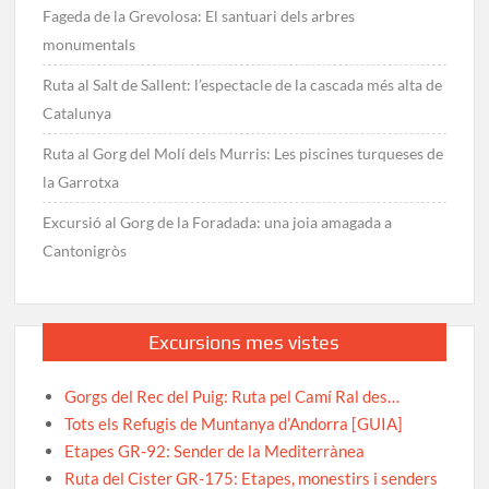
Fageda de la Grevolosa: El santuari dels arbres
monumentals
Ruta al Salt de Sallent: l’espectacle de la cascada més alta de
Catalunya
Ruta al Gorg del Molí dels Murris: Les piscines turqueses de
la Garrotxa
Excursió al Gorg de la Foradada: una joia amagada a
Cantonigròs
Excursions mes vistes
Gorgs del Rec del Puig: Ruta pel Camí Ral des…
Tots els Refugis de Muntanya d’Andorra [GUIA]
Etapes GR-92: Sender de la Mediterrànea
Ruta del Cister GR-175: Etapes, monestirs i senders