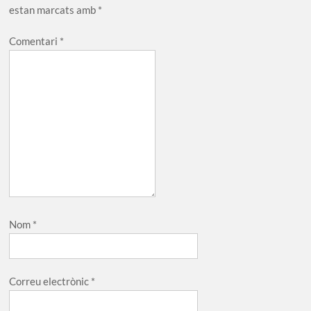
estan marcats amb
*
Comentari
*
Nom
*
Correu electrònic
*