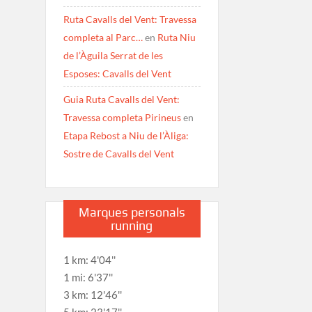
Ruta Cavalls del Vent: Travessa
completa al Parc…
en
Ruta Niu
de l’Àguila Serrat de les
Esposes: Cavalls del Vent
Guia Ruta Cavalls del Vent:
Travessa completa Pirineus
en
Etapa Rebost a Niu de l’Àliga:
Sostre de Cavalls del Vent
Marques personals
running
1 km: 4'04''
1 mi: 6'37''
3 km: 12'46''