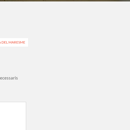
TA DEL MARESME
necessaris