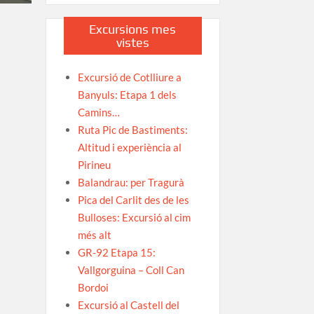
Excursions mes
vistes
Excursió de Cotlliure a
Banyuls: Etapa 1 dels
Camins…
Ruta Pic de Bastiments:
Altitud i experiència al
Pirineu
Balandrau: per Tragurà
Pica del Carlit des de les
Bulloses: Excursió al cim
més alt
GR-92 Etapa 15:
Vallgorguina – Coll Can
Bordoi
Excursió al Castell del