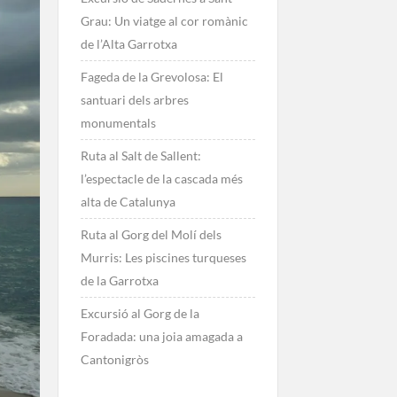
Grau: Un viatge al cor romànic
de l’Alta Garrotxa
Fageda de la Grevolosa: El
santuari dels arbres
monumentals
Ruta al Salt de Sallent:
l’espectacle de la cascada més
alta de Catalunya
Ruta al Gorg del Molí dels
Murris: Les piscines turqueses
de la Garrotxa
Excursió al Gorg de la
Foradada: una joia amagada a
Cantonigròs