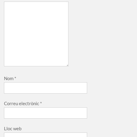
Nom
*
Correu electrònic
*
Lloc web