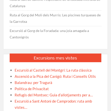
Catalunya
Ruta al Gorg del Molí dels Murris: Les piscines turqueses de
la Garrotxa
Excursió al Gorg de la Foradada: una joia amagada a
Cantonigròs
Excursions mes vistes
Excursió al Castell del Montgrí: La ruta clàssica
Ascensió a la Pica del Canigó: Ruta i Consells Útils
Balandrau: per Tragurà
Política de Privacitat
Refugis del Montsec: Guia d’allotjaments per a…
Excursió a Sant Antoni de Camprodon: ruta amb
vistes…