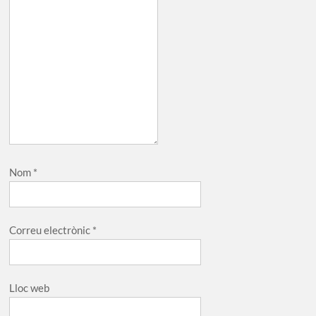
Nom
*
Correu electrònic
*
Lloc web