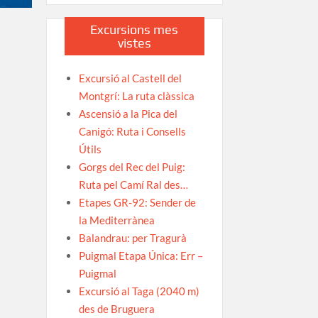
Excursions mes
vistes
Excursió al Castell del
Montgrí: La ruta clàssica
Ascensió a la Pica del
Canigó: Ruta i Consells
Útils
Gorgs del Rec del Puig:
Ruta pel Camí Ral des…
Etapes GR-92: Sender de
la Mediterrànea
Balandrau: per Tragurà
Puigmal Etapa Única: Err –
Puigmal
Excursió al Taga (2040 m)
des de Bruguera