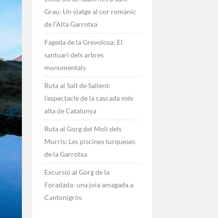
Grau: Un viatge al cor romànic
de l’Alta Garrotxa
Fageda de la Grevolosa: El
santuari dels arbres
monumentals
Ruta al Salt de Sallent:
l’espectacle de la cascada més
alta de Catalunya
Ruta al Gorg del Molí dels
Murris: Les piscines turqueses
de la Garrotxa
Excursió al Gorg de la
Foradada: una joia amagada a
Cantonigròs