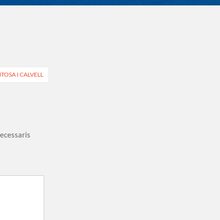
TOSA I CALVELL
necessaris