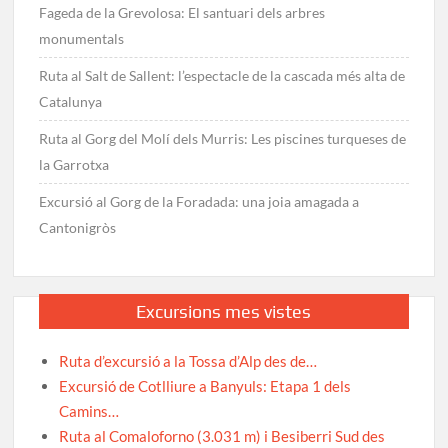
Fageda de la Grevolosa: El santuari dels arbres
monumentals
Ruta al Salt de Sallent: l’espectacle de la cascada més alta de
Catalunya
Ruta al Gorg del Molí dels Murris: Les piscines turqueses de
la Garrotxa
Excursió al Gorg de la Foradada: una joia amagada a
Cantonigròs
Excursions mes vistes
Ruta d’excursió a la Tossa d’Alp des de…
Excursió de Cotlliure a Banyuls: Etapa 1 dels
Camins…
Ruta al Comaloforno (3.031 m) i Besiberri Sud des