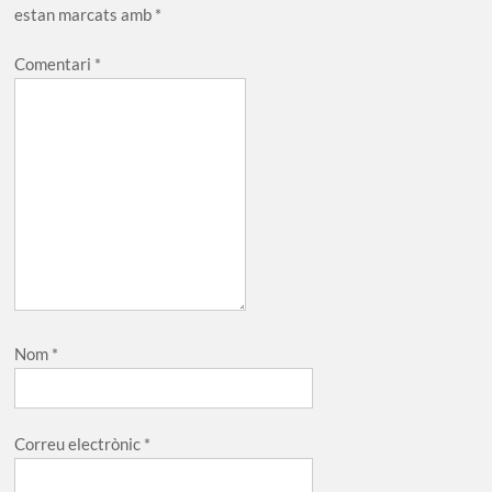
estan marcats amb
*
Comentari
*
Nom
*
Correu electrònic
*