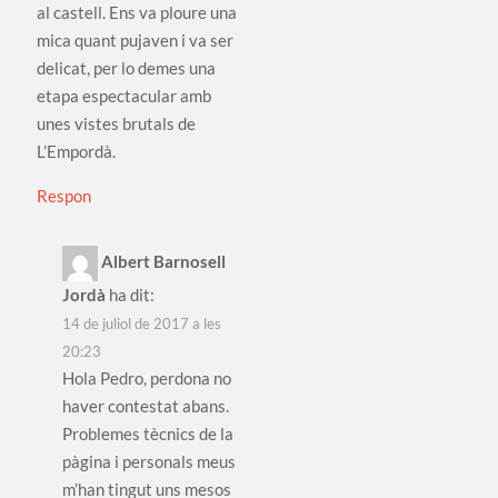
al castell. Ens va ploure una
mica quant pujaven i va ser
delicat, per lo demes una
etapa espectacular amb
unes vistes brutals de
L’Empordà.
Respon
Albert Barnosell
Jordà
ha dit:
14 de juliol de 2017 a les
20:23
Hola Pedro, perdona no
haver contestat abans.
Problemes tècnics de la
pàgina i personals meus
m’han tingut uns mesos