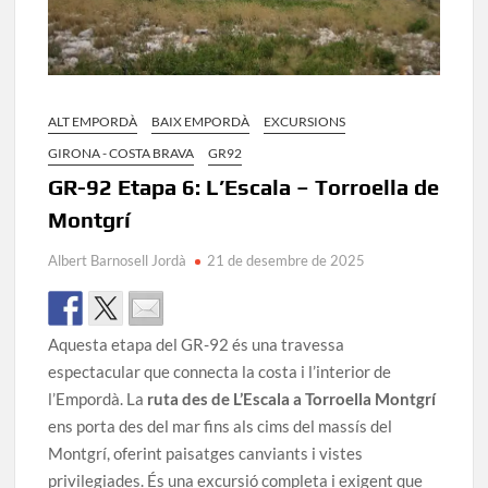
ALT EMPORDÀ
BAIX EMPORDÀ
EXCURSIONS
GIRONA - COSTA BRAVA
GR92
GR-92 Etapa 6: L’Escala – Torroella de
Montgrí
Albert Barnosell Jordà
21 de desembre de 2025
Aquesta etapa del GR-92 és una travessa
espectacular que connecta la costa i l’interior de
l’Empordà. La
ruta des de L’Escala a Torroella Montgrí
ens porta des del mar fins als cims del massís del
Montgrí, oferint paisatges canviants i vistes
privilegiades. És una excursió completa i exigent que