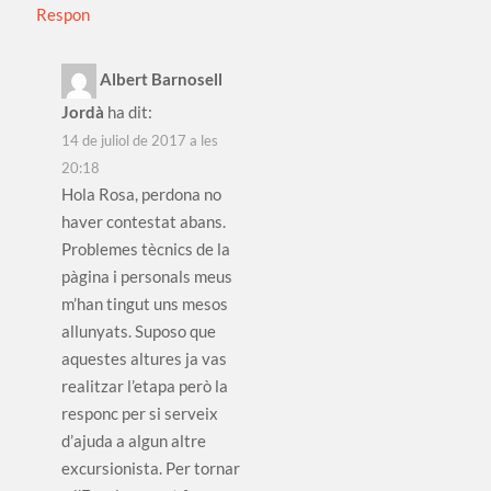
Respon
Albert Barnosell
Jordà
ha dit:
14 de juliol de 2017 a les
20:18
Hola Rosa, perdona no
haver contestat abans.
Problemes tècnics de la
pàgina i personals meus
m’han tingut uns mesos
allunyats. Suposo que
aquestes altures ja vas
realitzar l’etapa però la
responc per si serveix
d’ajuda a algun altre
excursionista. Per tornar