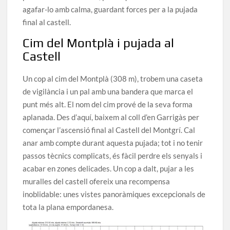
agafar-lo amb calma, guardant forces per a la pujada
final al castell.
Cim del Montplà i pujada al
Castell
Un cop al cim del Montplà (308 m), trobem una caseta
de vigilància i un pal amb una bandera que marca el
punt més alt. El nom del cim prové de la seva forma
aplanada. Des d’aquí, baixem al coll d’en Garrigàs per
començar l’ascensió final al Castell del Montgrí. Cal
anar amb compte durant aquesta pujada; tot i no tenir
passos tècnics complicats, és fàcil perdre els senyals i
acabar en zones delicades. Un cop a dalt, pujar a les
muralles del castell ofereix una recompensa
inoblidable: unes vistes panoràmiques excepcionals de
tota la plana empordanesa.