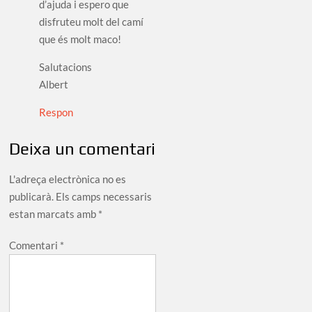
d’ajuda i espero que
disfruteu molt del camí
que és molt maco!
Salutacions
Albert
Respon
Deixa un comentari
L'adreça electrònica no es
publicarà.
Els camps necessaris
estan marcats amb
*
Comentari
*