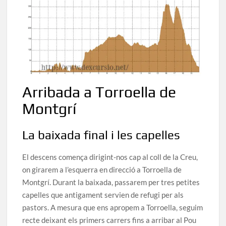
Arribada a Torroella de
Montgrí
La baixada final i les capelles
El descens comença dirigint-nos cap al coll de la Creu,
on girarem a l’esquerra en direcció a Torroella de
Montgrí. Durant la baixada, passarem per tres petites
capelles que antigament servien de refugi per als
pastors. A mesura que ens apropem a Torroella, seguim
recte deixant els primers carrers fins a arribar al Pou