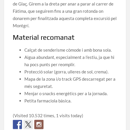
de Glaç. Girem a la dreta per anar a parar al carrer de
Fàtima, que seguirem fins a una gran rotonda on
donarem per finalitzada aquesta completa excursió pel
Montgrí.
Material recomanat
Calçat de senderisme còmode i amb bona sola.
Aigua abundant, especialment a l’estiu, ja que hi
ha pocs punts per reomplir.
Protecció solar (gorra, ulleres de sol, crema).
Mapa de la zona i/o track GPS descarregat per a
més seguretat.
Menjar o snacks energètics per a la jornada.
Petita farmaciola bàsica.
(Visited 10.532 times, 1 visits today)