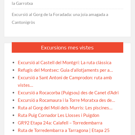
la Garrotxa
Excursió al Gorg de la Foradada: una joia amagada a
Cantonigròs
Excursions mes vistes
Excursió al Castell del Montgrí: La ruta clàssica
Refugis del Montsec: Guia d’allotjaments per a…
Excursió a Sant Antoni de Camprodon: ruta amb
vistes…
Excursió a Rocacorba (Puigsou) des de Canet d’Adri
Excursió a Rocamaura i la Torre Moratxa des de…
Ruta al Gorg del Molí dels Murris: Les piscines…
Ruta Puig Cornador Les Llosses i Puigdon
GR92 Etapa 24a: Calafell – Torredembarra
Ruta de Torredembarra a Tarragona | Etapa 25