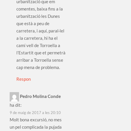
urbanització que em
comentes, baixa fins a la
urbanització les Dunes
que està a peu de
carretera, i aquí, paral·lel
a la carretera, hi ha el
camí vell de Torroella a
l’Estartit que et permetrà
arribar a Torroella sense
cap mena de problema.
Respon
Pedro Molina Conde
ha dit:
9 de maig de 2017 a les 20:10
Molt bona excursió, no mes
un pel complicada la pujada