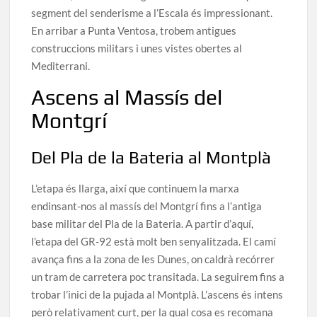
segment del senderisme a l’Escala és impressionant.
En arribar a Punta Ventosa, trobem antigues
construccions militars i unes vistes obertes al
Mediterrani.
Ascens al Massís del
Montgrí
Del Pla de la Bateria al Montplà
L’etapa és llarga, així que continuem la marxa
endinsant-nos al massís del Montgrí fins a l’antiga
base militar del Pla de la Bateria. A partir d’aquí,
l’etapa del GR-92 està molt ben senyalitzada. El camí
avança fins a la zona de les Dunes, on caldrà recórrer
un tram de carretera poc transitada. La seguirem fins a
trobar l’inici de la pujada al Montplà. L’ascens és intens
però relativament curt, per la qual cosa es recomana