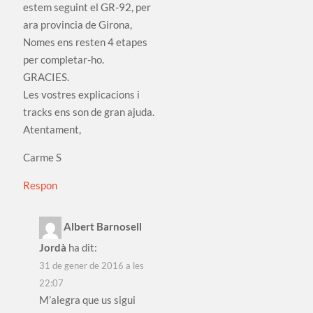
estem seguint el GR-92, per
ara provincia de Girona,
Nomes ens resten 4 etapes
per completar-ho.
GRACIES.
Les vostres explicacions i
tracks ens son de gran ajuda.
Atentament,
Carme S
Respon
Albert Barnosell
Jordà
ha dit:
31 de gener de 2016 a les
22:07
M’alegra que us sigui