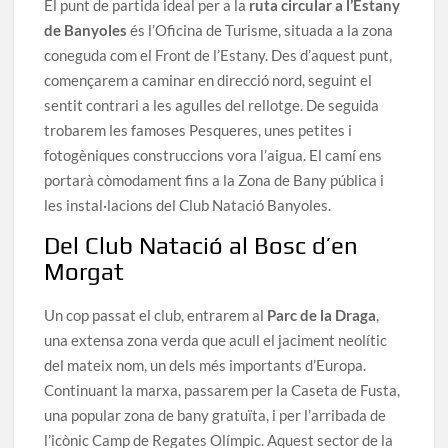
El punt de partida ideal per a la
ruta circular a l’Estany
de Banyoles
és l’Oficina de Turisme, situada a la zona
coneguda com el Front de l’Estany. Des d’aquest punt,
començarem a caminar en direcció nord, seguint el
sentit contrari a les agulles del rellotge. De seguida
trobarem les famoses Pesqueres, unes petites i
fotogèniques construccions vora l’aigua. El camí ens
portarà còmodament fins a la Zona de Bany pública i
les instal·lacions del Club Natació Banyoles.
Del Club Natació al Bosc d’en
Morgat
Un cop passat el club, entrarem al
Parc de la Draga
,
una extensa zona verda que acull el jaciment neolític
del mateix nom, un dels més importants d’Europa.
Continuant la marxa, passarem per la Caseta de Fusta,
una popular zona de bany gratuïta, i per l’arribada de
l’icònic Camp de Regates Olímpic. Aquest sector de la