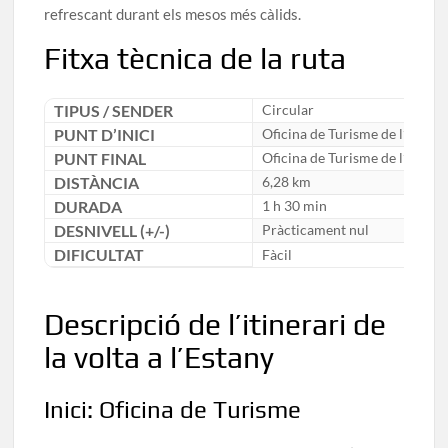
refrescant durant els mesos més càlids.
Fitxa tècnica de la ruta
TIPUS / SENDER
Circular
PUNT D’INICI
Oficina de Turisme de l’Estany
PUNT FINAL
Oficina de Turisme de l’Estany
DISTÀNCIA
6,28 km
DURADA
1 h 30 min
DESNIVELL (+/-)
Pràcticament nul
DIFICULTAT
Fàcil
Descripció de l’itinerari de
la volta a l’Estany
Inici: Oficina de Turisme