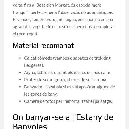
volta, fins al Bosc d’en Morgat, és especialment
tranquil i perfecte per a l’observació d’aus aquàtiques.
El sender, sempre vorejant l’aigua, ens endinsa en una
agradable vegetació de bosc de ribera fins a completar
el recorregut.
Material recomanat
Calçat còmode (vambes o sabates de trekking
lleugeres).
Aigua, sobretot durant els mesos de més calor.
Protecció solar: gorra, ulleres de sol i crema.
Banyador i tovallola si es vol aprofitar alguna de
les zones de bany.
Càmera de fotos per immortalitzar el paisatge.
On banyar-se a l’Estany de
Banyoles