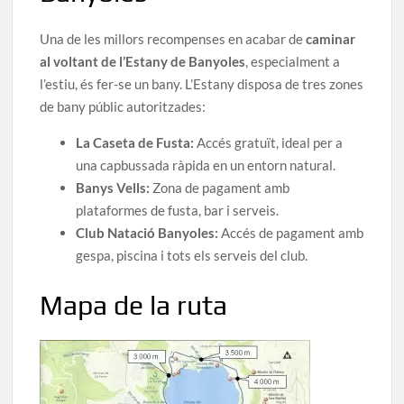
Una de les millors recompenses en acabar de
caminar
al voltant de l’Estany de Banyoles
, especialment a
l’estiu, és fer-se un bany. L’Estany disposa de tres zones
de bany públic autoritzades:
La Caseta de Fusta:
Accés gratuït, ideal per a
una capbussada ràpida en un entorn natural.
Banys Vells:
Zona de pagament amb
plataformes de fusta, bar i serveis.
Club Natació Banyoles:
Accés de pagament amb
gespa, piscina i tots els serveis del club.
Mapa de la ruta