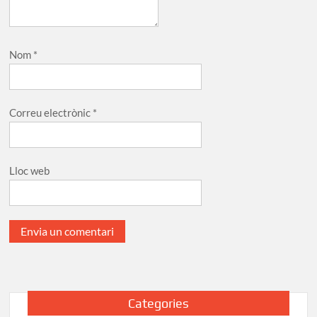
Nom
*
Correu electrònic
*
Lloc web
Categories