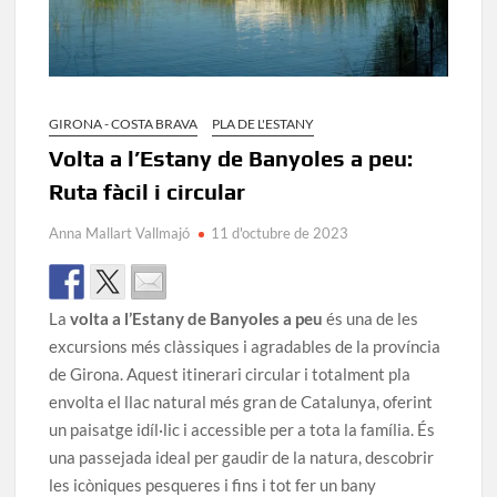
GIRONA - COSTA BRAVA
PLA DE L'ESTANY
Volta a l’Estany de Banyoles a peu:
Ruta fàcil i circular
Anna Mallart Vallmajó
11 d'octubre de 2023
La
volta a l’Estany de Banyoles a peu
és una de les
excursions més clàssiques i agradables de la província
de Girona. Aquest itinerari circular i totalment pla
envolta el llac natural més gran de Catalunya, oferint
un paisatge idíl·lic i accessible per a tota la família. És
una passejada ideal per gaudir de la natura, descobrir
les icòniques pesqueres i fins i tot fer un bany