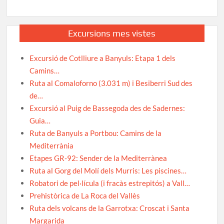
Excursions mes vistes
Excursió de Cotlliure a Banyuls: Etapa 1 dels
Camins…
Ruta al Comaloforno (3.031 m) i Besiberri Sud des
de…
Excursió al Puig de Bassegoda des de Sadernes:
Guia…
Ruta de Banyuls a Portbou: Camins de la
Mediterrània
Etapes GR-92: Sender de la Mediterrànea
Ruta al Gorg del Molí dels Murris: Les piscines…
Robatori de pel·lícula (i fracàs estrepitós) a Vall…
Prehistòrica de La Roca del Vallès
Ruta dels volcans de la Garrotxa: Croscat i Santa
Margarida