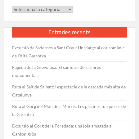
Categories
Entrades recents
Excursió de Sadernes a Sant Grau: Un viatge al cor romànic
de l’Alta Garrotxa
Fageda de la Grevolosa: El santuari dels arbres
monumentals
Ruta al Salt de Sallent: l’espectacle de la cascada més alta de
Catalunya
Ruta al Gorg del Molí dels Murris: Les piscines turqueses de
la Garrotxa
Excursió al Gorg de la Foradada: una joia amagada a
Cantonigròs