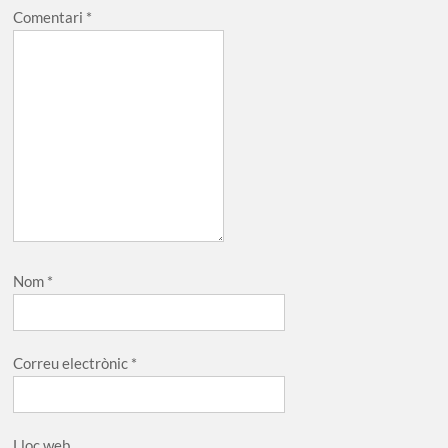
Comentari
*
Nom
*
Correu electrònic
*
Lloc web