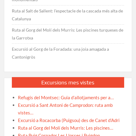
Ruta al Salt de Sallent: l’espectacle de la cascada més alta de
Catalunya
Ruta al Gorg del Molí dels Murris: Les piscines turqueses de
la Garrotxa
Excursió al Gorg de la Foradada: una joia amagada a
Cantonigròs
Excursions mes vistes
Refugis del Montsec: Guia d’allotjaments per a…
Excursió a Sant Antoni de Camprodon: ruta amb
vistes…
Excursió a Rocacorba (Puigsou) des de Canet d’Adri
Ruta al Gorg del Molí dels Murris: Les piscines…
Ruta Puig Cornador Les Llosses i Puigdon