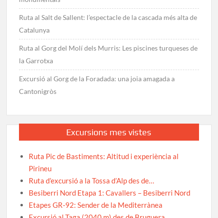
Ruta al Salt de Sallent: l’espectacle de la cascada més alta de
Catalunya
Ruta al Gorg del Molí dels Murris: Les piscines turqueses de
la Garrotxa
Excursió al Gorg de la Foradada: una joia amagada a
Cantonigròs
Excursions mes vistes
Ruta Pic de Bastiments: Altitud i experiència al
Pirineu
Ruta d’excursió a la Tossa d’Alp des de…
Besiberri Nord Etapa 1: Cavallers – Besiberri Nord
Etapes GR-92: Sender de la Mediterrànea
Excursió al Taga (2040 m) des de Bruguera