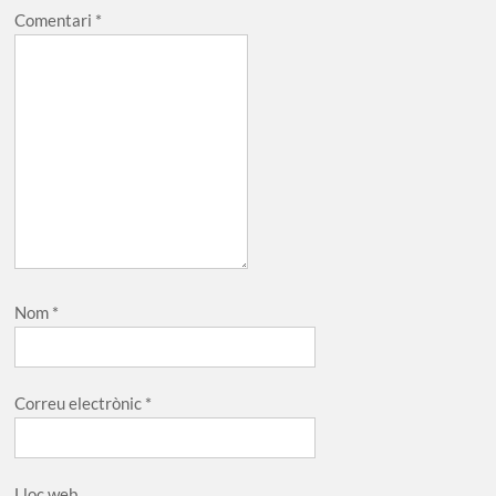
Comentari
*
Nom
*
Correu electrònic
*
Lloc web