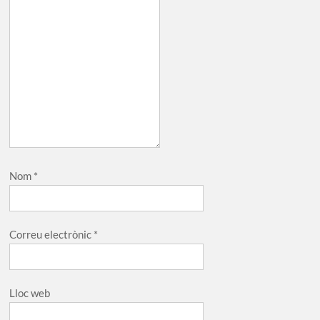
Nom
*
Correu electrònic
*
Lloc web