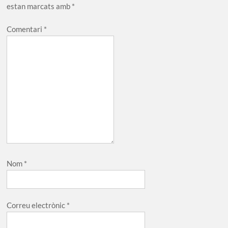
estan marcats amb
*
Comentari
*
Nom
*
Correu electrònic
*