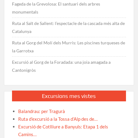
Fageda de la Grevolosa: El santuari dels arbres
monumentals
Ruta al Salt de Sallent: l’espectacle de la cascada més alta de
Catalunya
Ruta al Gorg del Molí dels Murris: Les piscines turqueses de
la Garrotxa
Excursió al Gorg de la Foradada: una joia amagada a
Cantonigròs
Excursions mes vistes
Balandrau: per Tragurà
Ruta d’excursió a la Tossa d’Alp des de…
Excursió de Cotlliure a Banyuls: Etapa 1 dels
Camins…