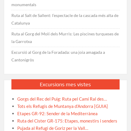
monumentals
Ruta al Salt de Sallent: l’espectacle de la cascada més alta de
Catalunya
Ruta al Gorg del Molí dels Murris: Les piscines turqueses de
la Garrotxa
Excursió al Gorg de la Foradada: una joia amagada a
Cantonigròs
Excursions mes vistes
Gorgs del Rec del Puig: Ruta pel Camí Ral des…
Tots els Refugis de Muntanya d’Andorra [GUIA]
Etapes GR-92: Sender de la Mediterrànea
Ruta del Cister GR-175: Etapes, monestirs i senders
Pujada al Refugi de Goriz per la Vall…