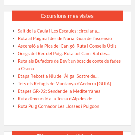
Excursions mes vistes
Salt de la Caula i Les Escaules: circular a…
Ruta al Puigmal des de Núria: Guia de l’ascensió
Ascensió a la Pica del Canigó: Ruta i Consells Útils
Gorgs del Rec del Puig: Ruta pel Camí Ral des…
Ruta als Bufadors de Beví: un bosc de conte de fades
a Osona
Etapa Rebost a Niu de l’Àliga: Sostre de…
Tots els Refugis de Muntanya d’Andorra [GUIA]
Etapes GR-92: Sender de la Mediterrànea
Ruta d’excursió a la Tossa d’Alp des de…
Ruta Puig Cornador Les Llosses i Puigdon