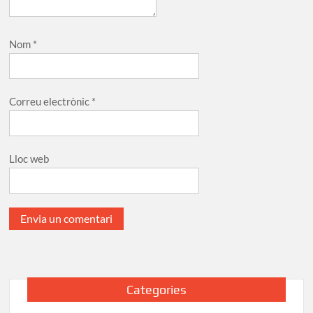
Nom
*
Correu electrònic
*
Lloc web
Categories