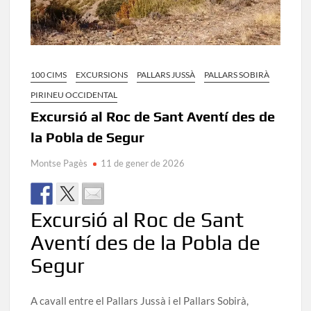
100 CIMS
EXCURSIONS
PALLARS JUSSÀ
PALLARS SOBIRÀ
PIRINEU OCCIDENTAL
Excursió al Roc de Sant Aventí des de
la Pobla de Segur
Montse Pagès
11 de gener de 2026
Excursió al Roc de Sant
Aventí des de la Pobla de
Segur
A cavall entre el Pallars Jussà i el Pallars Sobirà,