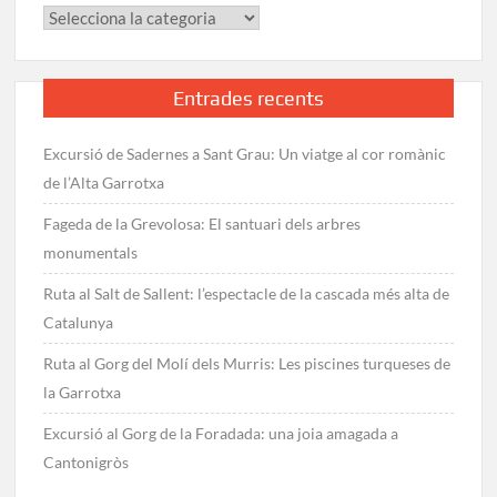
Categories
Entrades recents
Excursió de Sadernes a Sant Grau: Un viatge al cor romànic
de l’Alta Garrotxa
Fageda de la Grevolosa: El santuari dels arbres
monumentals
Ruta al Salt de Sallent: l’espectacle de la cascada més alta de
Catalunya
Ruta al Gorg del Molí dels Murris: Les piscines turqueses de
la Garrotxa
Excursió al Gorg de la Foradada: una joia amagada a
Cantonigròs