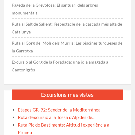
Fageda de la Grevolosa: El santuari dels arbres
monumentals
Ruta al Salt de Sallent: l’espectacle de la cascada més alta de
Catalunya
Ruta al Gorg del Molí dels Murris: Les piscines turqueses de
la Garrotxa
Excursió al Gorg de la Foradada: una joia amagada a
Cantonigròs
Excursions mes vistes
Etapes GR-92: Sender de la Mediterrànea
Ruta d’excursió a la Tossa d’Alp des de…
Ruta Pic de Bastiments: Altitud i experiència al
Pirineu