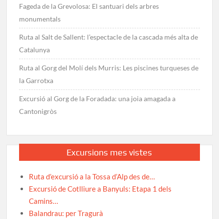
Fageda de la Grevolosa: El santuari dels arbres
monumentals
Ruta al Salt de Sallent: l’espectacle de la cascada més alta de
Catalunya
Ruta al Gorg del Molí dels Murris: Les piscines turqueses de
la Garrotxa
Excursió al Gorg de la Foradada: una joia amagada a
Cantonigròs
Excursions mes vistes
Ruta d’excursió a la Tossa d’Alp des de…
Excursió de Cotlliure a Banyuls: Etapa 1 dels
Camins…
Balandrau: per Tragurà