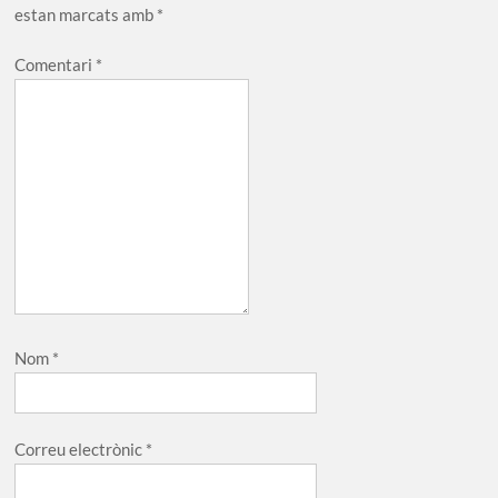
estan marcats amb
*
Comentari
*
Nom
*
Correu electrònic
*