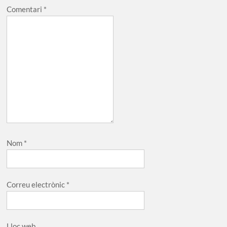
Comentari
*
Nom
*
Correu electrònic
*
Lloc web