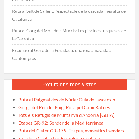
Ruta al Salt de Sallent: l’espectacle de la cascada més alta de
Catalunya
Ruta al Gorg del Molí dels Murris: Les piscines turqueses de
la Garrotxa
Excursió al Gorg de la Foradada: una joia amagada a
Cantonigròs
Excursions mes vistes
Ruta al Puigmal des de Núria: Guia de l’ascensió
Gorgs del Rec del Puig: Ruta pel Camí Ral des…
Tots els Refugis de Muntanya d’Andorra [GUIA]
Etapes GR-92: Sender de la Mediterrànea
Ruta del Cister GR-175: Etapes, monestirs i senders
Salt de la Caula i Les Escaules: circular a…