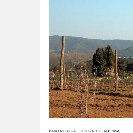
BAIX EMPORDÀ
GIRONA - COSTA BRAVA