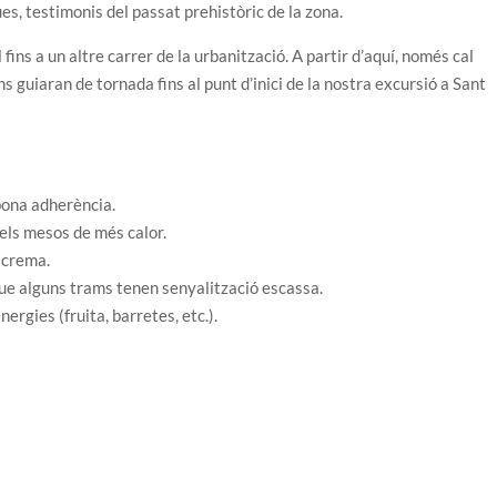
es, testimonis del passat prehistòric de la zona.
 fins a un altre carrer de la urbanització. A partir d’aquí, només cal
s guiaran de tornada fins al punt d’inici de la nostra excursió a Sant
ona adherència.
els mesos de més calor.
i crema.
que alguns trams tenen senyalització escassa.
ergies (fruita, barretes, etc.).