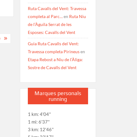
Ruta Cavalls del Vent: Travessa
completa al Parc…
en
Ruta Niu
de l’Àguila Serrat de les
Esposes: Cavalls del Vent
)
Guia Ruta Cavalls del Vent:
Travessa completa Pirineus
en
Etapa Rebost a Niu de l’Àliga:
Sostre de Cavalls del Vent
Marques personals
running
1 km: 4'04''
1 mi: 6'37''
3 km: 12'46''