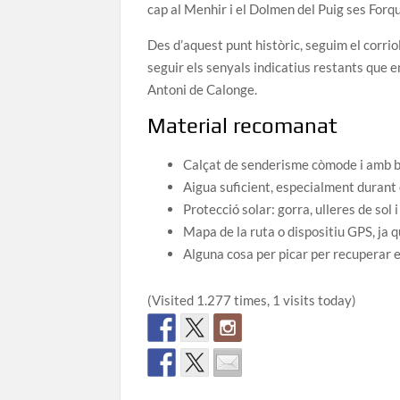
cap al Menhir i el Dolmen del Puig ses Forqu
Des d’aquest punt històric, seguim el corriol
seguir els senyals indicatius restants que en
Antoni de Calonge.
Material recomanat
Calçat de senderisme còmode i amb b
Aigua suficient, especialment durant 
Protecció solar: gorra, ulleres de sol 
Mapa de la ruta o dispositiu GPS, ja 
Alguna cosa per picar per recuperar en
(Visited 1.277 times, 1 visits today)