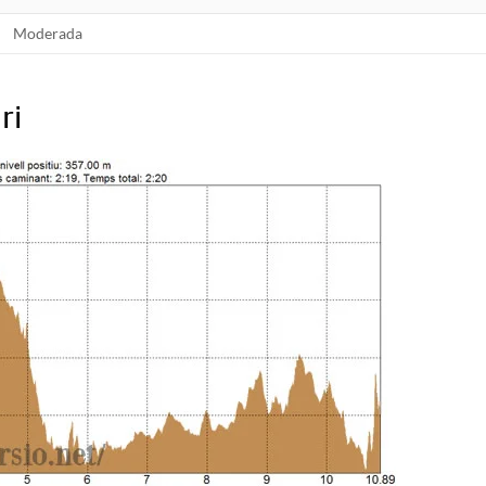
Moderada
ri