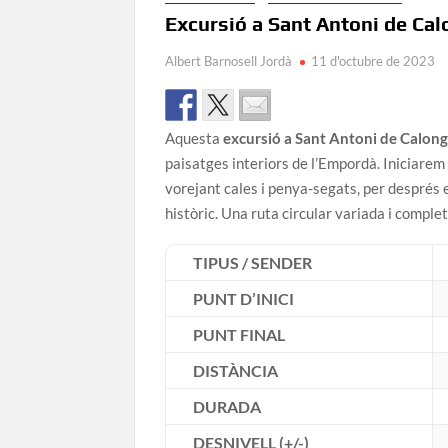
Excursió a Sant Antoni de Cal
Albert Barnosell Jordà
11 d'octubre de 2023
Aquesta
excursió a Sant Antoni de Calon
paisatges interiors de l’Empordà. Iniciarem
vorejant cales i penya-segats, per després 
històric. Una ruta circular variada i comple
TIPUS / SENDER
PUNT D’INICI
PUNT FINAL
DISTÀNCIA
DURADA
DESNIVELL (+/-)