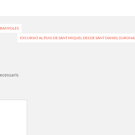
E BANYOLES
EXCURSIÓ AL PUIG DE SANT MIQUEL DES DE SANT DANIEL (GIRONA
necessaris