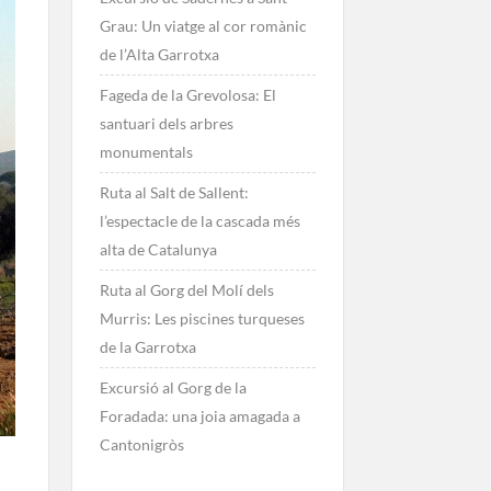
Grau: Un viatge al cor romànic
de l’Alta Garrotxa
Fageda de la Grevolosa: El
santuari dels arbres
monumentals
Ruta al Salt de Sallent:
l’espectacle de la cascada més
alta de Catalunya
Ruta al Gorg del Molí dels
Murris: Les piscines turqueses
de la Garrotxa
Excursió al Gorg de la
Foradada: una joia amagada a
Cantonigròs