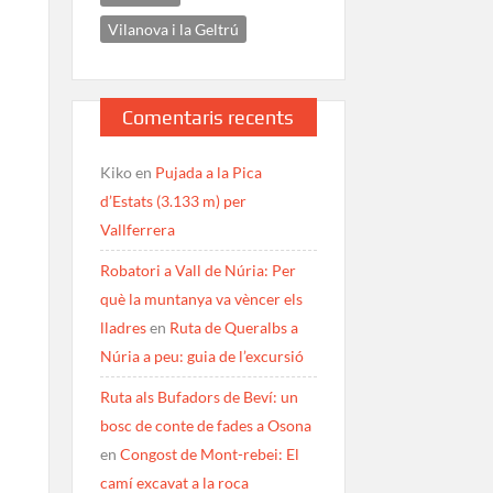
Vilanova i la Geltrú
Comentaris recents
Kiko
en
Pujada a la Pica
d’Estats (3.133 m) per
Vallferrera
Robatori a Vall de Núria: Per
què la muntanya va vèncer els
lladres
en
Ruta de Queralbs a
Núria a peu: guia de l’excursió
Ruta als Bufadors de Beví: un
bosc de conte de fades a Osona
en
Congost de Mont-rebei: El
camí excavat a la roca