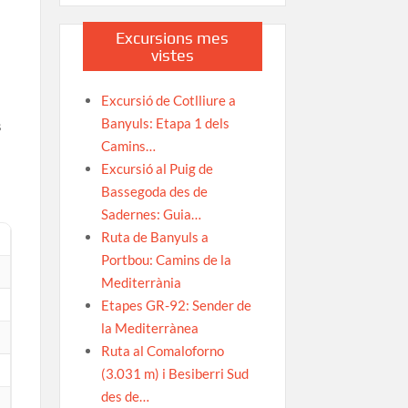
Excursions mes
vistes
Excursió de Cotlliure a
Banyuls: Etapa 1 dels
s
Camins…
Excursió al Puig de
Bassegoda des de
Sadernes: Guia…
Ruta de Banyuls a
Portbou: Camins de la
Mediterrània
Etapes GR-92: Sender de
la Mediterrànea
Ruta al Comaloforno
(3.031 m) i Besiberri Sud
des de…