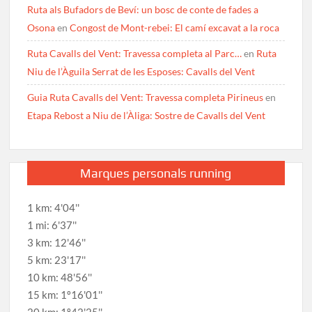
Ruta als Bufadors de Beví: un bosc de conte de fades a
Osona
en
Congost de Mont-rebei: El camí excavat a la roca
Ruta Cavalls del Vent: Travessa completa al Parc…
en
Ruta
Niu de l’Àguila Serrat de les Esposes: Cavalls del Vent
Guia Ruta Cavalls del Vent: Travessa completa Pirineus
en
Etapa Rebost a Niu de l’Àliga: Sostre de Cavalls del Vent
Marques personals running
1 km: 4'04''
1 mi: 6'37''
3 km: 12'46''
5 km: 23'17''
10 km: 48'56''
15 km: 1º16'01''