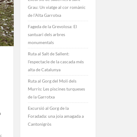
Grau: Un viatge al cor romànic
de l’Alta Garrotxa
Fageda de la Grevolosa: El
santuari dels arbres
monumentals
Ruta al Salt de Sallent:
l’espectacle de la cascada més
alta de Catalunya
Ruta al Gorg del Molí dels
Murris: Les piscines turqueses
de la Garrotxa
Excursió al Gorg de la
a
Foradada: una joia amagada a
Cantonigròs
c