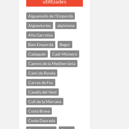
utilitzades
Aiguamolls de l'Empordà
Aigüestortes
alpinisme
Alta Garrotxa
Baix Empordà
Begur
Cadaqués
Cadí-Moixeró
Camins de la Mediterrània
Camí de Ronda
Carros de Foc
Cavalls del Vent
Coll de la Marrana
Costa Brava
Costa Daurada