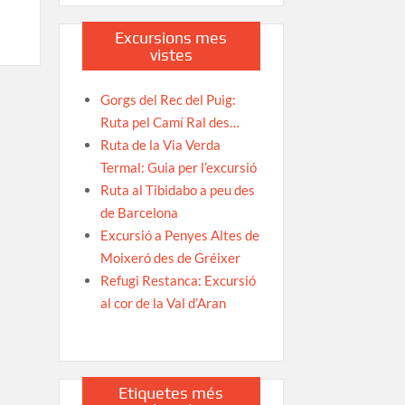
Excursions mes
vistes
Gorgs del Rec del Puig:
Ruta pel Camí Ral des…
Ruta de la Via Verda
Termal: Guia per l’excursió
Ruta al Tibidabo a peu des
de Barcelona
Excursió a Penyes Altes de
Moixeró des de Gréixer
Refugi Restanca: Excursió
al cor de la Val d’Aran
Etiquetes més