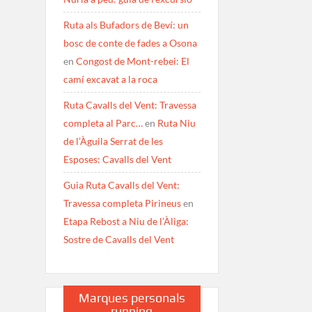
Ruta als Bufadors de Beví: un
bosc de conte de fades a Osona
en
Congost de Mont-rebei: El
camí excavat a la roca
Ruta Cavalls del Vent: Travessa
completa al Parc…
en
Ruta Niu
de l’Àguila Serrat de les
Esposes: Cavalls del Vent
Guia Ruta Cavalls del Vent:
Travessa completa Pirineus
en
Etapa Rebost a Niu de l’Àliga:
Sostre de Cavalls del Vent
Marques personals
running