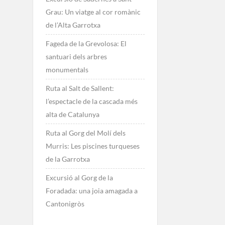
Grau: Un viatge al cor romànic
de l’Alta Garrotxa
Fageda de la Grevolosa: El
santuari dels arbres
monumentals
Ruta al Salt de Sallent:
l’espectacle de la cascada més
alta de Catalunya
Ruta al Gorg del Molí dels
Murris: Les piscines turqueses
de la Garrotxa
Excursió al Gorg de la
Foradada: una joia amagada a
Cantonigròs