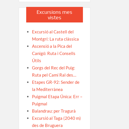
Excursions mes
vistes
Excursió al Castell del
Montgrí: La ruta clàssica
Ascensió a la Pica del
Canigó: Ruta i Consells
Útils
Gorgs del Rec del Puig:
Ruta pel Camí Ral des…
Etapes GR-92: Sender de
la Mediterrànea
Puigmal Etapa Única: Err –
Puigmal
Balandrau: per Tragurà
Excursió al Taga (2040 m)
des de Bruguera