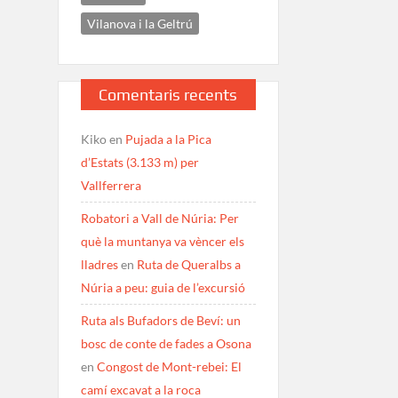
Vilanova i la Geltrú
Comentaris recents
Kiko
en
Pujada a la Pica
d’Estats (3.133 m) per
Vallferrera
Robatori a Vall de Núria: Per
què la muntanya va vèncer els
lladres
en
Ruta de Queralbs a
Núria a peu: guia de l’excursió
Ruta als Bufadors de Beví: un
bosc de conte de fades a Osona
en
Congost de Mont-rebei: El
camí excavat a la roca