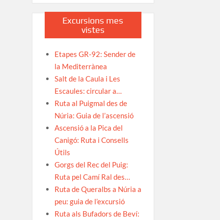
Excursions mes
vistes
Etapes GR-92: Sender de
la Mediterrànea
Salt de la Caula i Les
Escaules: circular a…
Ruta al Puigmal des de
Núria: Guia de l’ascensió
Ascensió a la Pica del
Canigó: Ruta i Consells
Útils
Gorgs del Rec del Puig:
Ruta pel Camí Ral des…
Ruta de Queralbs a Núria a
peu: guia de l’excursió
Ruta als Bufadors de Beví: