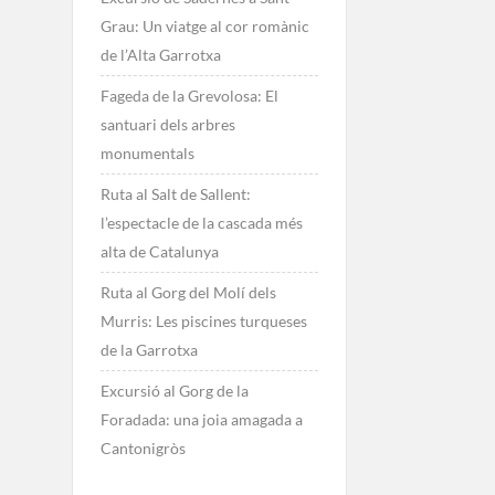
Grau: Un viatge al cor romànic
de l’Alta Garrotxa
Fageda de la Grevolosa: El
santuari dels arbres
monumentals
Ruta al Salt de Sallent:
l’espectacle de la cascada més
alta de Catalunya
Ruta al Gorg del Molí dels
Murris: Les piscines turqueses
de la Garrotxa
Excursió al Gorg de la
Foradada: una joia amagada a
Cantonigròs