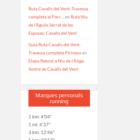
Ruta Cavalls del Vent: Travessa
completa al Parc…
en
Ruta Niu
de l’Àguila Serrat de les
Esposes: Cavalls del Vent
Guia Ruta Cavalls del Vent:
Travessa completa Pirineus
en
Etapa Rebost a Niu de l’Àliga:
Sostre de Cavalls del Vent
Marques personals
running
1 km: 4'04''
1 mi: 6'37''
3 km: 12'46''