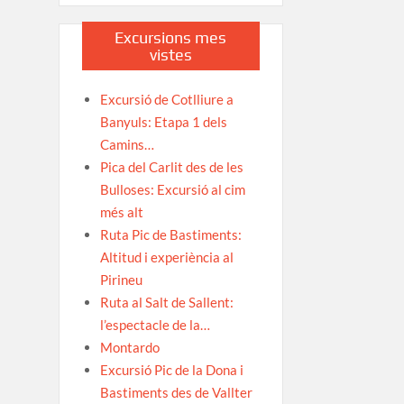
Excursions mes
vistes
Excursió de Cotlliure a
Banyuls: Etapa 1 dels
Camins…
Pica del Carlit des de les
Bulloses: Excursió al cim
més alt
Ruta Pic de Bastiments:
Altitud i experiència al
Pirineu
Ruta al Salt de Sallent:
l’espectacle de la…
Montardo
Excursió Pic de la Dona i
Bastiments des de Vallter