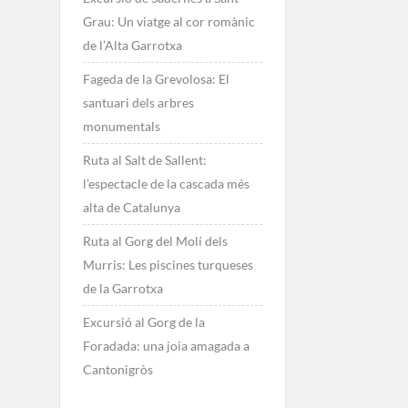
Grau: Un viatge al cor romànic
de l’Alta Garrotxa
Fageda de la Grevolosa: El
santuari dels arbres
monumentals
Ruta al Salt de Sallent:
l’espectacle de la cascada més
alta de Catalunya
Ruta al Gorg del Molí dels
Murris: Les piscines turqueses
de la Garrotxa
Excursió al Gorg de la
Foradada: una joia amagada a
Cantonigròs