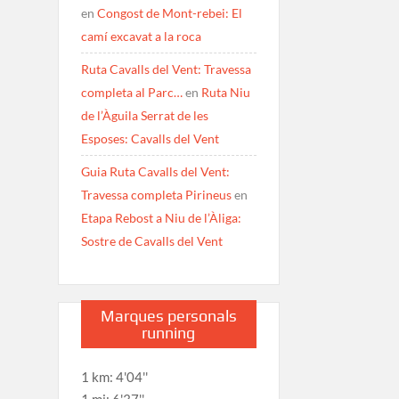
en
Congost de Mont-rebei: El
camí excavat a la roca
Ruta Cavalls del Vent: Travessa
completa al Parc…
en
Ruta Niu
de l’Àguila Serrat de les
Esposes: Cavalls del Vent
Guia Ruta Cavalls del Vent:
Travessa completa Pirineus
en
Etapa Rebost a Niu de l’Àliga:
Sostre de Cavalls del Vent
Marques personals
running
1 km: 4'04''