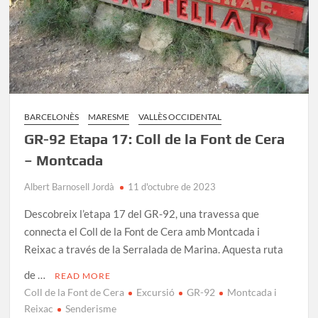
BARCELONÈS
MARESME
VALLÈS OCCIDENTAL
GR-92 Etapa 17: Coll de la Font de Cera
– Montcada
Albert Barnosell Jordà
11 d'octubre de 2023
Descobreix l’etapa 17 del GR-92, una travessa que
connecta el Coll de la Font de Cera amb Montcada i
Reixac a través de la Serralada de Marina. Aquesta ruta
de …
READ MORE
Coll de la Font de Cera
Excursió
GR-92
Montcada i
Reixac
Senderisme