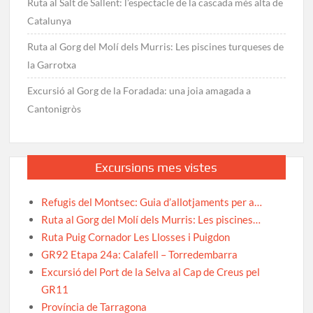
Ruta al Salt de Sallent: l’espectacle de la cascada més alta de
Catalunya
Ruta al Gorg del Molí dels Murris: Les piscines turqueses de
la Garrotxa
Excursió al Gorg de la Foradada: una joia amagada a
Cantonigròs
Excursions mes vistes
Refugis del Montsec: Guia d’allotjaments per a…
Ruta al Gorg del Molí dels Murris: Les piscines…
Ruta Puig Cornador Les Llosses i Puigdon
GR92 Etapa 24a: Calafell – Torredembarra
Excursió del Port de la Selva al Cap de Creus pel
GR11
Província de Tarragona