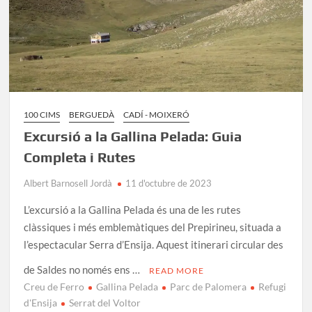
100 CIMS
BERGUEDÀ
CADÍ - MOIXERÓ
Excursió a la Gallina Pelada: Guia
Completa i Rutes
Albert Barnosell Jordà
11 d'octubre de 2023
L’excursió a la Gallina Pelada és una de les rutes
clàssiques i més emblemàtiques del Prepirineu, situada a
l’espectacular Serra d’Ensija. Aquest itinerari circular des
de Saldes no només ens …
READ MORE
Creu de Ferro
Gallina Pelada
Parc de Palomera
Refugi
d'Ensija
Serrat del Voltor