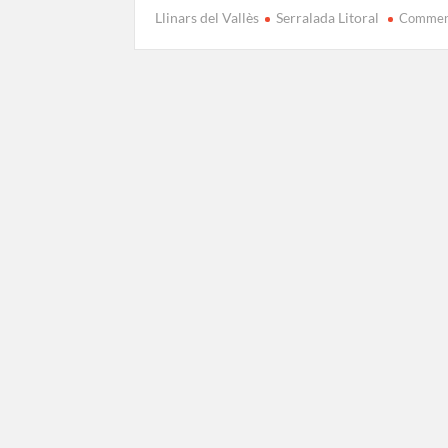
Llinars del Vallès
Serralada Litoral
Comme