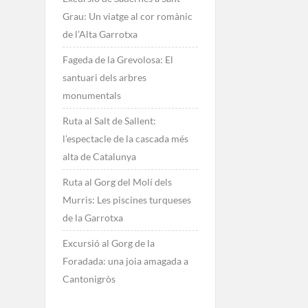
Grau: Un viatge al cor romànic
de l’Alta Garrotxa
Fageda de la Grevolosa: El
santuari dels arbres
monumentals
Ruta al Salt de Sallent:
l’espectacle de la cascada més
alta de Catalunya
Ruta al Gorg del Molí dels
Murris: Les piscines turqueses
de la Garrotxa
Excursió al Gorg de la
Foradada: una joia amagada a
Cantonigròs