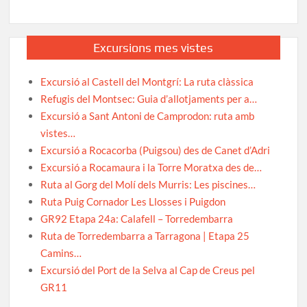
Excursions mes vistes
Excursió al Castell del Montgrí: La ruta clàssica
Refugis del Montsec: Guia d’allotjaments per a…
Excursió a Sant Antoni de Camprodon: ruta amb
vistes…
Excursió a Rocacorba (Puigsou) des de Canet d’Adri
Excursió a Rocamaura i la Torre Moratxa des de…
Ruta al Gorg del Molí dels Murris: Les piscines…
Ruta Puig Cornador Les Llosses i Puigdon
GR92 Etapa 24a: Calafell – Torredembarra
Ruta de Torredembarra a Tarragona | Etapa 25
Camins…
Excursió del Port de la Selva al Cap de Creus pel
GR11