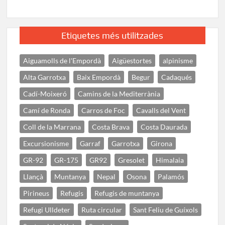
Etiquetes més utilitzades
Aiguamolls de l'Empordà
Aigüestortes
alpinisme
Alta Garrotxa
Baix Empordà
Begur
Cadaqués
Cadí-Moixeró
Camins de la Mediterrània
Camí de Ronda
Carros de Foc
Cavalls del Vent
Coll de la Marrana
Costa Brava
Costa Daurada
Excursionisme
Garraf
Garrotxa
Girona
GR-92
GR-175
GR92
Gresolet
Himalaia
Llançà
Muntanya
Nepal
Osona
Palamós
Pirineus
Refugis
Refugis de muntanya
Refugi Ulldeter
Ruta circular
Sant Feliu de Guíxols