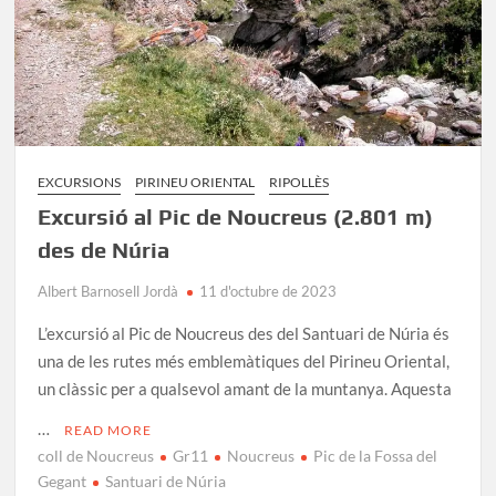
EXCURSIONS
PIRINEU ORIENTAL
RIPOLLÈS
Excursió al Pic de Noucreus (2.801 m)
des de Núria
Albert Barnosell Jordà
11 d'octubre de 2023
L’excursió al Pic de Noucreus des del Santuari de Núria és
una de les rutes més emblemàtiques del Pirineu Oriental,
un clàssic per a qualsevol amant de la muntanya. Aquesta
…
READ MORE
coll de Noucreus
Gr11
Noucreus
Pic de la Fossa del
Gegant
Santuari de Núria