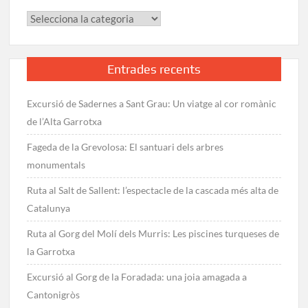
Categories
Entrades recents
Excursió de Sadernes a Sant Grau: Un viatge al cor romànic
de l’Alta Garrotxa
Fageda de la Grevolosa: El santuari dels arbres
monumentals
Ruta al Salt de Sallent: l’espectacle de la cascada més alta de
Catalunya
Ruta al Gorg del Molí dels Murris: Les piscines turqueses de
la Garrotxa
Excursió al Gorg de la Foradada: una joia amagada a
Cantonigròs