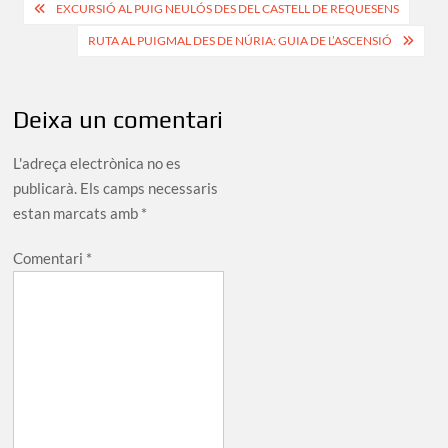
Navegació
EXCURSIÓ AL PUIG NEULÓS DES DEL CASTELL DE REQUESENS
d'entrades
RUTA AL PUIGMAL DES DE NÚRIA: GUIA DE L’ASCENSIÓ
Deixa un comentari
L'adreça electrònica no es
publicarà.
Els camps necessaris
estan marcats amb
*
Comentari
*