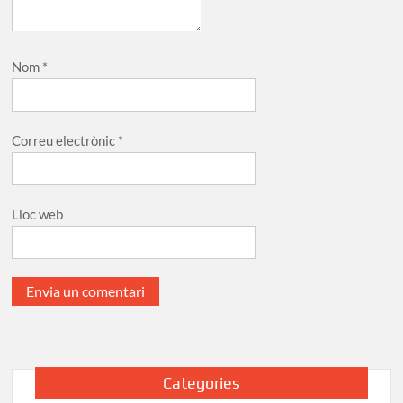
Nom
*
Correu electrònic
*
Lloc web
Categories