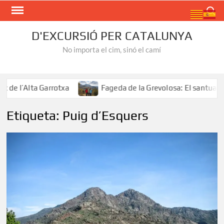
Skip
Search
to
content
D'EXCURSIÓ PER CATALUNYA
No importa el cim, sinó el camí
e l’Alta Garrotxa
Fageda de la Grevolosa: El santuari de
Etiqueta:
Puig d’Esquers