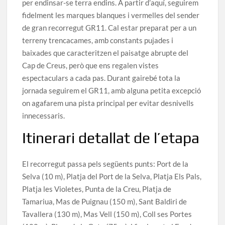
per endinsar-se terra endins. A partir d’aquí, seguirem
fidelment les marques blanques i vermelles del sender
de gran recorregut GR11. Cal estar preparat per a un
terreny trencacames, amb constants pujades i
baixades que caracteritzen el paisatge abrupte del
Cap de Creus, però que ens regalen vistes
espectaculars a cada pas. Durant gairebé tota la
jornada seguirem el GR11, amb alguna petita excepció
on agafarem una pista principal per evitar desnivells
innecessaris.
Itinerari detallat de l’etapa
El recorregut passa pels següents punts: Port de la
Selva (10 m), Platja del Port de la Selva, Platja Els Pals,
Platja les Violetes, Punta de la Creu, Platja de
Tamariua, Mas de Puignau (150 m), Sant Baldiri de
Tavallera (130 m), Mas Vell (150 m), Coll ses Portes