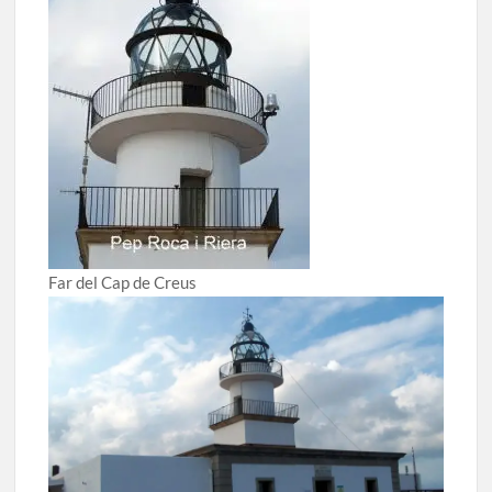
Far del Cap de Creus