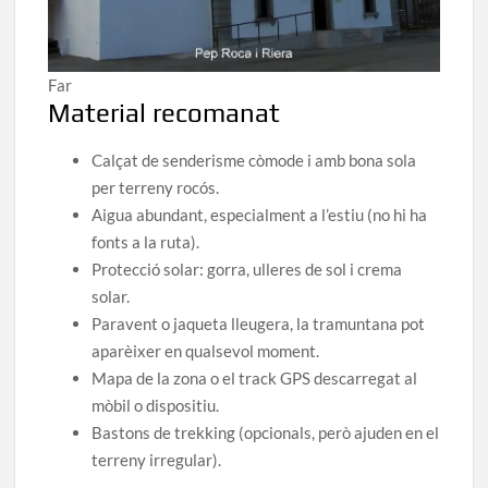
Far
Material recomanat
Calçat de senderisme còmode i amb bona sola
per terreny rocós.
Aigua abundant, especialment a l’estiu (no hi ha
fonts a la ruta).
Protecció solar: gorra, ulleres de sol i crema
solar.
Paravent o jaqueta lleugera, la tramuntana pot
aparèixer en qualsevol moment.
Mapa de la zona o el track GPS descarregat al
mòbil o dispositiu.
Bastons de trekking (opcionals, però ajuden en el
terreny irregular).