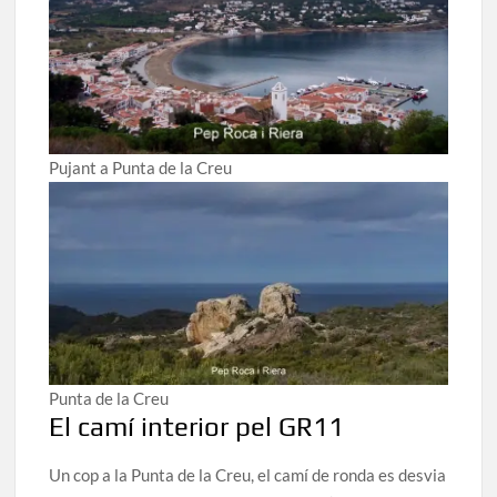
Pujant a Punta de la Creu
Punta de la Creu
El camí interior pel GR11
Un cop a la Punta de la Creu, el camí de ronda es desvia