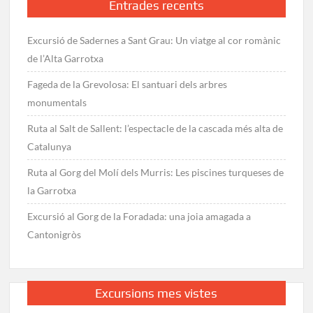
Entrades recents
Excursió de Sadernes a Sant Grau: Un viatge al cor romànic
de l’Alta Garrotxa
Fageda de la Grevolosa: El santuari dels arbres
monumentals
Ruta al Salt de Sallent: l’espectacle de la cascada més alta de
Catalunya
Ruta al Gorg del Molí dels Murris: Les piscines turqueses de
la Garrotxa
Excursió al Gorg de la Foradada: una joia amagada a
Cantonigròs
Excursions mes vistes