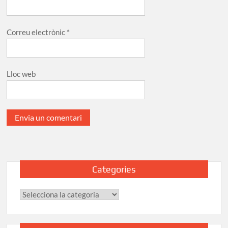
Correu electrònic
*
Lloc web
Categories
Categories