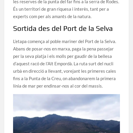
les reserves de la punta del far fins a la serra de Rodes.
És un territori de gran riquesa i interès, tant per a
experts com per als amants de la natura.
Sortida des del Port de la Selva
L’etapa comença al poble mariner del Port de la Selva.
Abans de posar-nos en marxa, paga la pena passejar
per la seva platja i els molls per gaudir de la bellesa
d’aquest racó de l’Alt Empordà. La ruta surt del nucli
urbà en direcció a llevant, vorejant les primeres cales
fins a la Punta de la Creu, on abandonarem la primera
línia de mar per endinsar-nos al cor del massís.