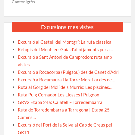
Cantonigròs
Excursions mes vistes
Excursió al Castell del Montgrí: La ruta clàssica
Refugis del Montsec: Guia d’allotjaments per a…
Excursió a Sant Antoni de Camprodon: ruta amb
vistes…
Excursió a Rocacorba (Puigsou) des de Canet d’Adri
Excursió a Rocamaura i la Torre Moratxa des de…
Ruta al Gorg del Molí dels Murris: Les piscines…
Ruta Puig Cornador Les Llosses i Puigdon
GR92 Etapa 24a: Calafell – Torredembarra
Ruta de Torredembarra a Tarragona | Etapa 25
Camins…
Excursió del Port de la Selva al Cap de Creus pel
GR11