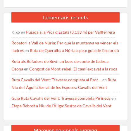
Comentaris recents
Kiko
en
Pujada a la Pica d’Estats (3.133 m) per Vallferrera
Robatori a Vall de Núria: Per què la muntanya va vèncer els
lladres
en
Ruta de Queralbs a Núria a peu: guia de l’excursió
Ruta als Bufadors de Beví: un bosc de conte de fades a
Osona
en
Congost de Mont-rebei: El camí excavat a la roca
Ruta Cavalls del Vent: Travessa completa al Parc…
en
Ruta
Niu de l’Àguila Serrat de les Esposes: Cavalls del Vent
Guia Ruta Cavalls del Vent: Travessa completa Pirineus
en
Etapa Rebost a Niu de l’Àliga: Sostre de Cavalls del Vent
Marques personals running