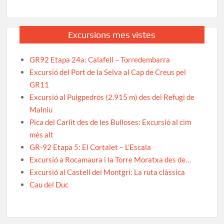
Excursions mes vistes
GR92 Etapa 24a: Calafell – Torredembarra
Excursió del Port de la Selva al Cap de Creus pel
GR11
Excursió al Puigpedrós (2.915 m) des del Refugi de
Malniu
Pica del Carlit des de les Bulloses: Excursió al cim
més alt
GR-92 Etapa 5: El Cortalet – L’Escala
Excursió a Rocamaura i la Torre Moratxa des de…
Excursió al Castell del Montgrí: La ruta clàssica
Cau del Duc