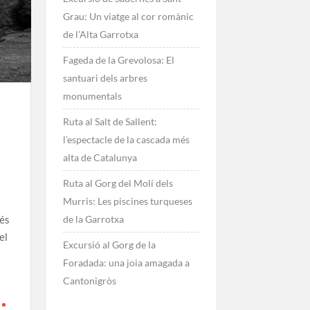
Grau: Un viatge al cor romànic
de l’Alta Garrotxa
Fageda de la Grevolosa: El
santuari dels arbres
monumentals
Ruta al Salt de Sallent:
l’espectacle de la cascada més
alta de Catalunya
Ruta al Gorg del Molí dels
Murris: Les piscines turqueses
més
de la Garrotxa
el
Excursió al Gorg de la
Foradada: una joia amagada a
Cantonigròs