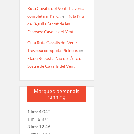
Ruta Cavalls del Vent: Travessa
completa al Parc…
en
Ruta Niu
de l’Àguila Serrat de les
Esposes: Cavalls del Vent
Guia Ruta Cavalls del Vent:
Travessa completa Pirineus
en
Etapa Rebost a Niu de l’Àliga:
Sostre de Cavalls del Vent
Marques personals
running
1 km: 4'04''
1 mi: 6'37''
3 km: 12'46''