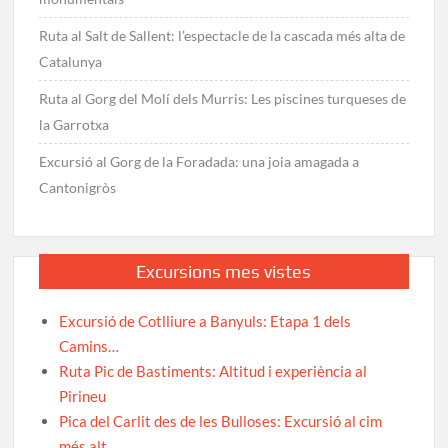
Ruta al Salt de Sallent: l’espectacle de la cascada més alta de
Catalunya
Ruta al Gorg del Molí dels Murris: Les piscines turqueses de
la Garrotxa
Excursió al Gorg de la Foradada: una joia amagada a
Cantonigròs
Excursions mes vistes
Excursió de Cotlliure a Banyuls: Etapa 1 dels
Camins…
Ruta Pic de Bastiments: Altitud i experiència al
Pirineu
Pica del Carlit des de les Bulloses: Excursió al cim
més alt