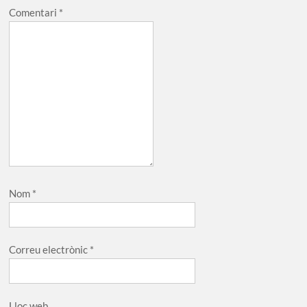
Comentari
*
Nom
*
Correu electrònic
*
Lloc web