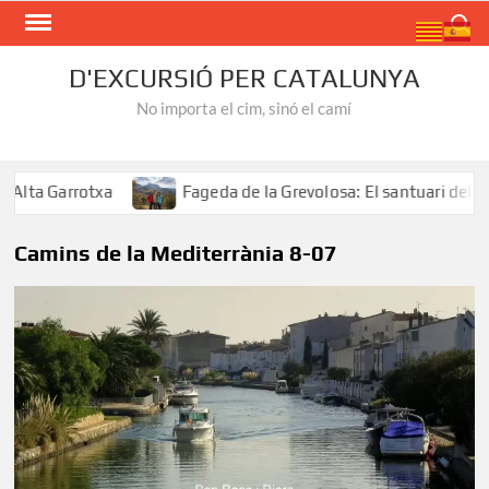
Skip
Search
to
content
D'EXCURSIÓ PER CATALUNYA
No importa el cim, sinó el camí
lta Garrotxa
Fageda de la Grevolosa: El santuari dels ar
Camins de la Mediterrània 8-07