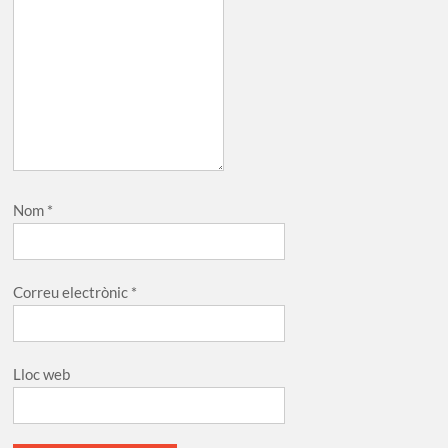
Nom
*
Correu electrònic
*
Lloc web