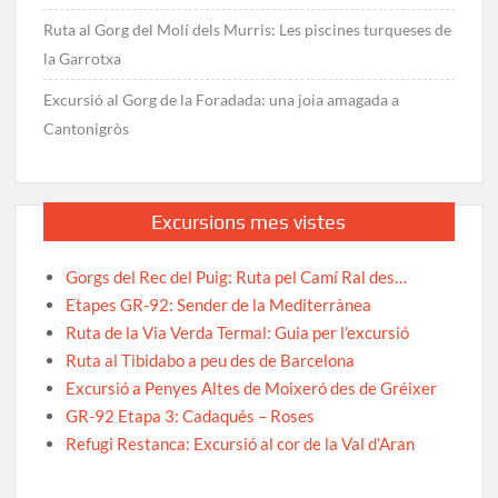
Ruta al Gorg del Molí dels Murris: Les piscines turqueses de
la Garrotxa
Excursió al Gorg de la Foradada: una joia amagada a
Cantonigròs
Excursions mes vistes
Gorgs del Rec del Puig: Ruta pel Camí Ral des…
Etapes GR-92: Sender de la Mediterrànea
Ruta de la Via Verda Termal: Guia per l’excursió
Ruta al Tibidabo a peu des de Barcelona
Excursió a Penyes Altes de Moixeró des de Gréixer
GR-92 Etapa 3: Cadaqués – Roses
Refugi Restanca: Excursió al cor de la Val d’Aran