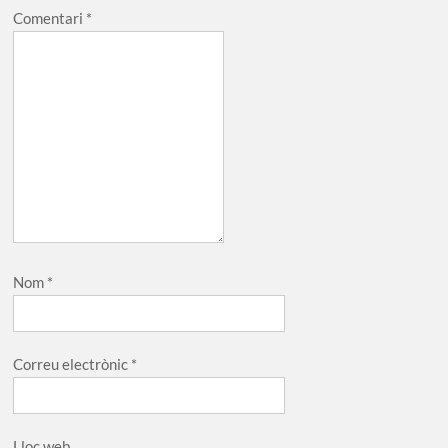
Comentari
*
Nom
*
Correu electrònic
*
Lloc web