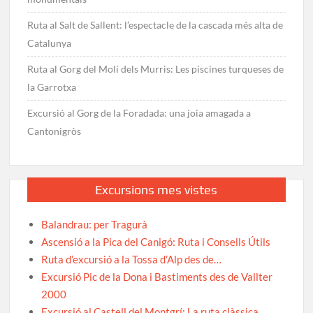
Ruta al Salt de Sallent: l’espectacle de la cascada més alta de
Catalunya
Ruta al Gorg del Molí dels Murris: Les piscines turqueses de
la Garrotxa
Excursió al Gorg de la Foradada: una joia amagada a
Cantonigròs
Excursions mes vistes
Balandrau: per Tragurà
Ascensió a la Pica del Canigó: Ruta i Consells Útils
Ruta d’excursió a la Tossa d’Alp des de…
Excursió Pic de la Dona i Bastiments des de Vallter
2000
Excursió al Castell del Montgrí: La ruta clàssica