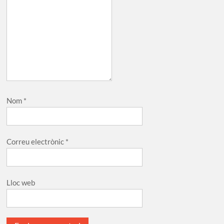
Nom
*
Correu electrònic
*
Lloc web