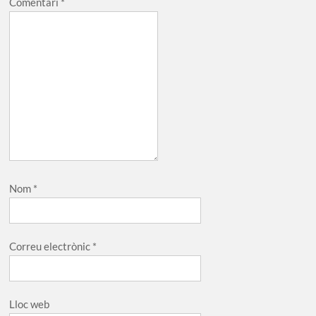
Comentari
*
Nom
*
Correu electrònic
*
Lloc web