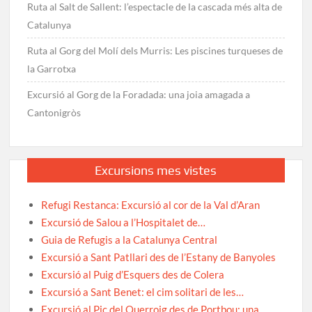
Ruta al Salt de Sallent: l’espectacle de la cascada més alta de
Catalunya
Ruta al Gorg del Molí dels Murris: Les piscines turqueses de
la Garrotxa
Excursió al Gorg de la Foradada: una joia amagada a
Cantonigròs
Excursions mes vistes
Refugi Restanca: Excursió al cor de la Val d’Aran
Excursió de Salou a l’Hospitalet de…
Guia de Refugis a la Catalunya Central
Excursió a Sant Patllari des de l’Estany de Banyoles
Excursió al Puig d’Esquers des de Colera
Excursió a Sant Benet: el cim solitari de les…
Excursió al Pic del Querroig des de Portbou: una…