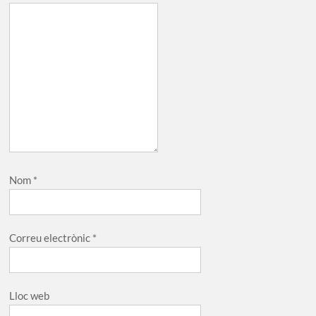
Nom
*
Correu electrònic
*
Lloc web