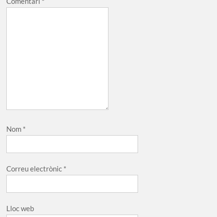
Comentari
*
Nom
*
Correu electrònic
*
Lloc web