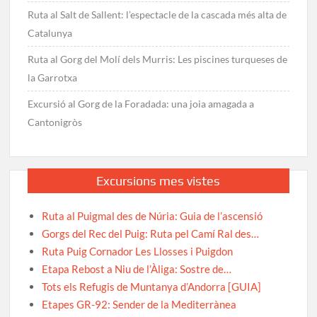
Ruta al Salt de Sallent: l’espectacle de la cascada més alta de
Catalunya
Ruta al Gorg del Molí dels Murris: Les piscines turqueses de
la Garrotxa
Excursió al Gorg de la Foradada: una joia amagada a
Cantonigròs
Excursions mes vistes
Ruta al Puigmal des de Núria: Guia de l’ascensió
Gorgs del Rec del Puig: Ruta pel Camí Ral des…
Ruta Puig Cornador Les Llosses i Puigdon
Etapa Rebost a Niu de l’Àliga: Sostre de…
Tots els Refugis de Muntanya d’Andorra [GUIA]
Etapes GR-92: Sender de la Mediterrànea