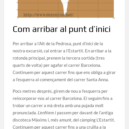
Com arribar al punt d’inici
Per arribar a l’Alt de la Pedrosa, punt d’inici de la
nostra excursió, cal entrar a l’Estartit. En arribar a la
rotonda principal, prenem la tercera sortida (tres
quarts de volta) per agafar el carrer Barcelona.
Continuem per aquest carrer fins que ens obliga a girar
a l’esquerra al començament del carrer Santa Anna.
Pocs metres després, girem de nou a l’esquerra per
reincorporar-nos al carrer Barcelona. El seguim fins a
trobar un carrer a mà dreta amb una pujada molt
pronunciada. L’enfilem i passem per davant de l’antiga
discoteca Màxims i, més amunt, del càmping L’Estartit.
Continuem per aquest carrer fins a una cruïlla a la