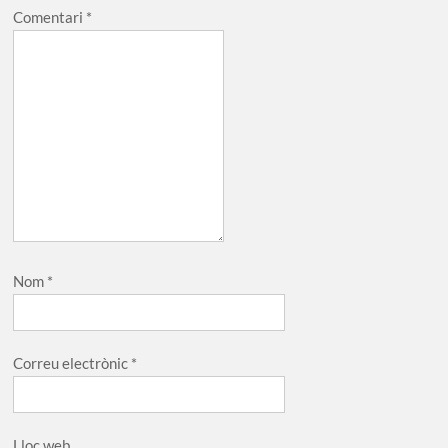
Comentari
*
Nom
*
Correu electrònic
*
Lloc web