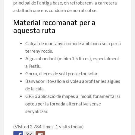
principal de l’antiga base, on retrobarem la carretera
asfaltada que ens conduirà de nou al cotxe.
Material recomanat per a
aquesta ruta
Calçat de muntanya còmode amb bona sola per a
terreny rocós.
Aigua abundant (mínim 1,5 litres), especialment
a l’estiu.
Gorra, ulleres de sol i protector solar.
Banyador i tovallola si voleu aprofitar les aigües
de la cala.
GPS o aplicació de mapes al mòbil, fonamental si
opteu per la tornada alternativa sense
senyalitzar.
(Visited 2.784 times, 1 visits today)