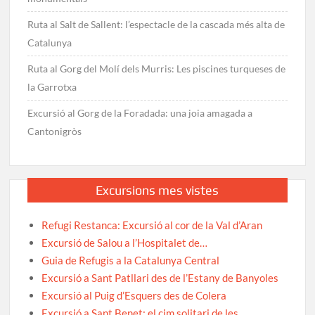
Ruta al Salt de Sallent: l’espectacle de la cascada més alta de
Catalunya
Ruta al Gorg del Molí dels Murris: Les piscines turqueses de
la Garrotxa
Excursió al Gorg de la Foradada: una joia amagada a
Cantonigròs
Excursions mes vistes
Refugi Restanca: Excursió al cor de la Val d’Aran
Excursió de Salou a l’Hospitalet de…
Guia de Refugis a la Catalunya Central
Excursió a Sant Patllari des de l’Estany de Banyoles
Excursió al Puig d’Esquers des de Colera
Excursió a Sant Benet: el cim solitari de les…