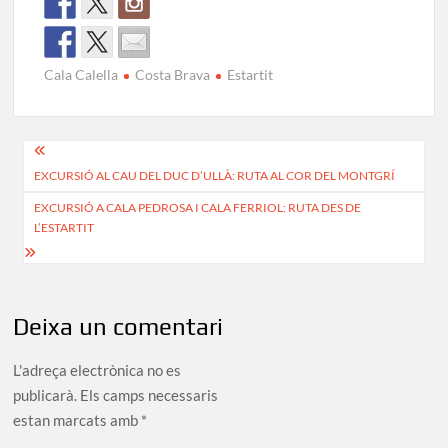
Cala Calella
Costa Brava
Estartit
Navegació
EXCURSIÓ AL CAU DEL DUC D’ULLÀ: RUTA AL COR DEL MONTGRÍ
d'entrades
EXCURSIÓ A CALA PEDROSA I CALA FERRIOL: RUTA DES DE
L’ESTARTIT
Deixa un comentari
L'adreça electrònica no es
publicarà.
Els camps necessaris
estan marcats amb
*