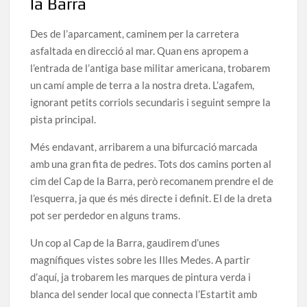
la Barra
Des de l’aparcament, caminem per la carretera
asfaltada en direcció al mar. Quan ens apropem a
l’entrada de l’antiga base militar americana, trobarem
un camí ample de terra a la nostra dreta. L’agafem,
ignorant petits corriols secundaris i seguint sempre la
pista principal.
Més endavant, arribarem a una bifurcació marcada
amb una gran fita de pedres. Tots dos camins porten al
cim del Cap de la Barra, però recomanem prendre el de
l’esquerra, ja que és més directe i definit. El de la dreta
pot ser perdedor en alguns trams.
Un cop al Cap de la Barra, gaudirem d’unes
magnífiques vistes sobre les Illes Medes. A partir
d’aquí, ja trobarem les marques de pintura verda i
blanca del sender local que connecta l’Estartit amb