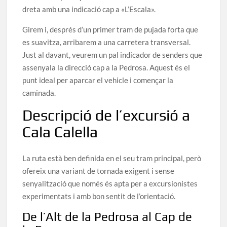
dreta amb una indicació cap a «L’Escala».
Girem i, després d’un primer tram de pujada forta que
es suavitza, arribarem a una carretera transversal.
Just al davant, veurem un pal indicador de senders que
assenyala la direcció cap a la Pedrosa. Aquest és el
punt ideal per aparcar el vehicle i començar la
caminada.
Descripció de l’excursió a
Cala Calella
La ruta està ben definida en el seu tram principal, però
ofereix una variant de tornada exigent i sense
senyalització que només és apta per a excursionistes
experimentats i amb bon sentit de l’orientació.
De l’Alt de la Pedrosa al Cap de