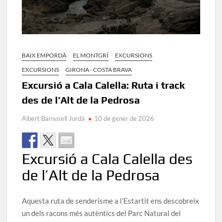
BAIX EMPORDÀ
EL MONTGRÍ
EXCURSIONS
EXCURSIONS
GIRONA - COSTA BRAVA
Excursió a Cala Calella: Ruta i track
des de l’Alt de la Pedrosa
Albert Barnosell Jordà
10 de gener de 2026
Excursió a Cala Calella des
de l’Alt de la Pedrosa
Aquesta ruta de senderisme a l’Estartit ens descobreix
un dels racons més autèntics del Parc Natural del