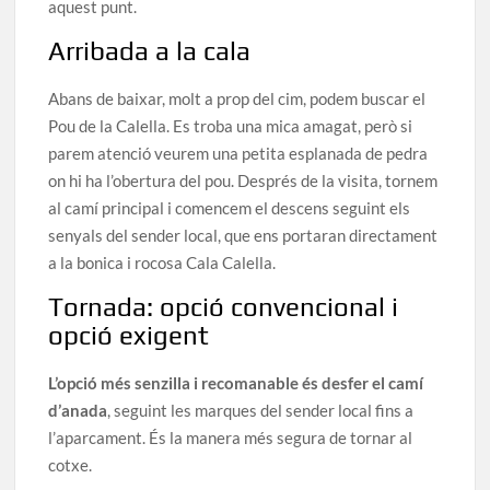
aquest punt.
Arribada a la cala
Abans de baixar, molt a prop del cim, podem buscar el
Pou de la Calella. Es troba una mica amagat, però si
parem atenció veurem una petita esplanada de pedra
on hi ha l’obertura del pou. Després de la visita, tornem
al camí principal i comencem el descens seguint els
senyals del sender local, que ens portaran directament
a la bonica i rocosa Cala Calella.
Tornada: opció convencional i
opció exigent
L’opció més senzilla i recomanable és desfer el camí
d’anada
, seguint les marques del sender local fins a
l’aparcament. És la manera més segura de tornar al
cotxe.