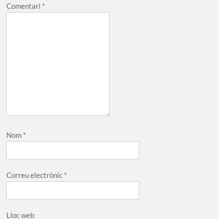
Comentari
*
Nom
*
Correu electrònic
*
Lloc web