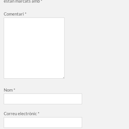
estan marcats amb
*
Comentari
*
Nom
*
Correu electrònic
*