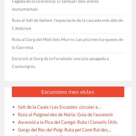
Fageda de la Grevolosa: El santuari dels arbres
monumentals
Ruta al Salt de Sallent: l’espectacle de la cascada més alta de
Catalunya
Ruta al Gorg del Molí dels Murris: Les piscines turqueses de
la Garrotxa
Excursió al Gorg de la Foradada: una joia amagada a
Cantonigròs
Excursions mes vistes
Salt de la Caula i Les Escaules: circular a…
Ruta al Puigmal des de Núria: Guia de l’ascensió
Ascensió a la Pica del Canigó: Ruta i Consells Útils
Gorgs del Rec del Puig: Ruta pel Camí Ral des…