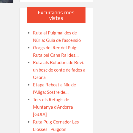
Excursions mes
vistes
Ruta al Puigmal des de
Núria: Guia de l’ascensió
Gorgs del Rec del Puig:
Ruta pel Camí Ral des…
Ruta als Bufadors de Beví:
un bosc de conte de fades a
Osona
Etapa Rebost a Niu de
l’Àliga: Sostre de…
Tots els Refugis de
Muntanya d’Andorra
[GUIA]
Ruta Puig Cornador Les
Llosses i Puigdon