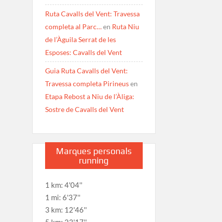
Ruta Cavalls del Vent: Travessa
completa al Parc…
en
Ruta Niu
de l’Àguila Serrat de les
Esposes: Cavalls del Vent
Guia Ruta Cavalls del Vent:
Travessa completa Pirineus
en
Etapa Rebost a Niu de l’Àliga:
Sostre de Cavalls del Vent
Marques personals
running
1 km: 4'04''
1 mi: 6'37''
3 km: 12'46''