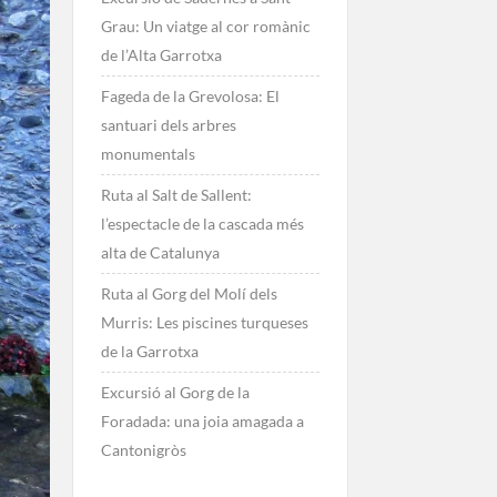
Grau: Un viatge al cor romànic
de l’Alta Garrotxa
Fageda de la Grevolosa: El
santuari dels arbres
monumentals
Ruta al Salt de Sallent:
l’espectacle de la cascada més
alta de Catalunya
Ruta al Gorg del Molí dels
Murris: Les piscines turqueses
de la Garrotxa
Excursió al Gorg de la
Foradada: una joia amagada a
Cantonigròs