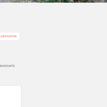
 DEFINITIVA
necessaris