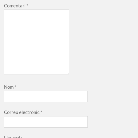
Comentari
*
Nom
*
Correu electrònic
*
Lloc web