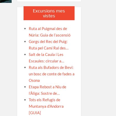
Excursions mes
vistes
Ruta al Puigmal des de
Núria: Guia de l’ascensió
Gorgs del Rec del Puig:
Ruta pel Camí Ral des…
Salt de la Caula i Les
Escaules: circular a…
Ruta als Bufadors de Beví:
un bosc de conte de fades a
Osona
Etapa Rebost a Niu de
l’Àliga: Sostre de…
Tots els Refugis de
Muntanya d’Andorra
[GUIA]