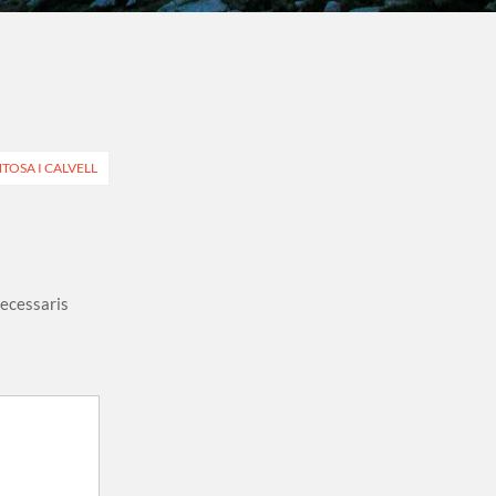
TOSA I CALVELL
necessaris