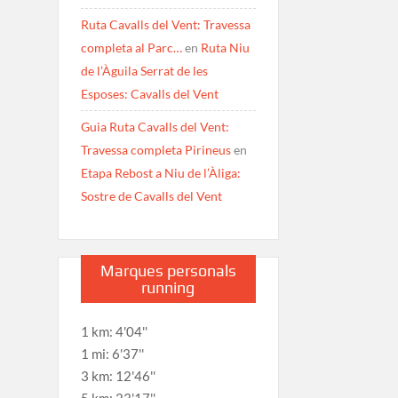
Ruta Cavalls del Vent: Travessa
completa al Parc…
en
Ruta Niu
de l’Àguila Serrat de les
Esposes: Cavalls del Vent
Guia Ruta Cavalls del Vent:
Travessa completa Pirineus
en
Etapa Rebost a Niu de l’Àliga:
Sostre de Cavalls del Vent
Marques personals
running
1 km: 4'04''
1 mi: 6'37''
3 km: 12'46''