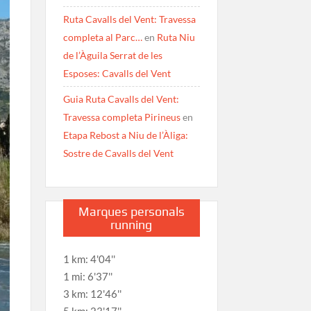
Ruta Cavalls del Vent: Travessa
completa al Parc…
en
Ruta Niu
de l’Àguila Serrat de les
Esposes: Cavalls del Vent
Guia Ruta Cavalls del Vent:
Travessa completa Pirineus
en
Etapa Rebost a Niu de l’Àliga:
Sostre de Cavalls del Vent
Marques personals
running
1 km: 4'04''
1 mi: 6'37''
3 km: 12'46''