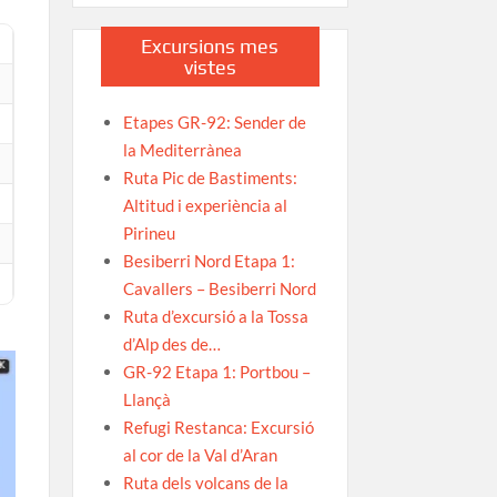
Excursions mes
vistes
Etapes GR-92: Sender de
la Mediterrànea
Ruta Pic de Bastiments:
Altitud i experiència al
Pirineu
Besiberri Nord Etapa 1:
Cavallers – Besiberri Nord
Ruta d’excursió a la Tossa
d’Alp des de…
GR-92 Etapa 1: Portbou –
Llançà
Refugi Restanca: Excursió
al cor de la Val d’Aran
Ruta dels volcans de la