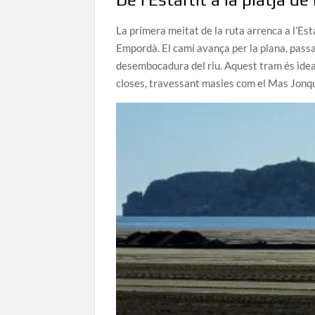
La primera meitat de la ruta arrenca a l’Est
Empordà. El camí avança per la plana, passant 
desembocadura del riu. Aquest tram és ideal 
closes, travessant masies com el Mas Jonque