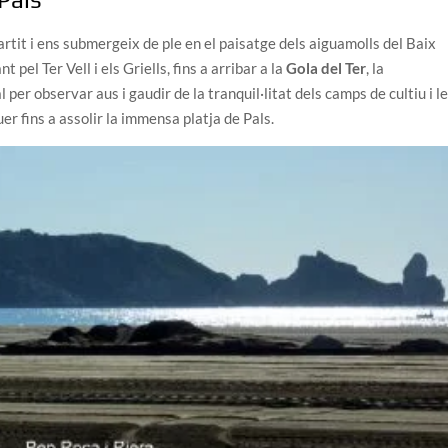
artit i ens submergeix de ple en el paisatge dels aiguamolls del Baix
pel Ter Vell i els Griells, fins a arribar a la
Gola del Ter
, la
per observar aus i gaudir de la tranquil·litat dels camps de cultiu i l
r fins a assolir la immensa platja de Pals.