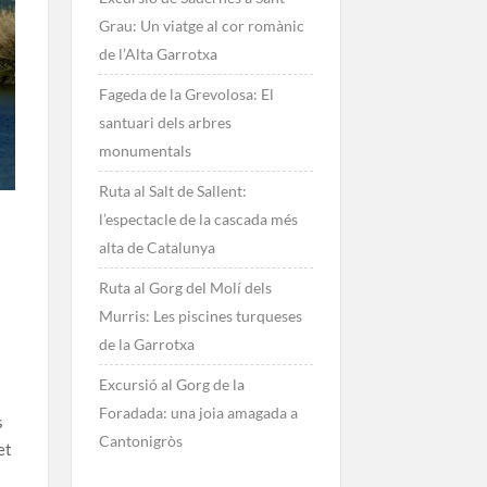
Grau: Un viatge al cor romànic
de l’Alta Garrotxa
Fageda de la Grevolosa: El
santuari dels arbres
monumentals
Ruta al Salt de Sallent:
l’espectacle de la cascada més
alta de Catalunya
Ruta al Gorg del Molí dels
Murris: Les piscines turqueses
de la Garrotxa
Excursió al Gorg de la
Foradada: una joia amagada a
s
Cantonigròs
et